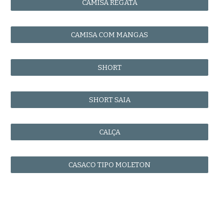
CAMISA REGATA
CAMISA COM MANGAS
SHORT
SHORT SAIA
CALÇA
CASACO TIPO MOLETON