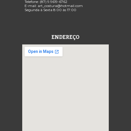
Telefone: (87)
9.96
19
-6762
E-mail:
art_costura
@
hotmail
.com
Segunda à Sexta
8:00 às 17:00
ENDEREÇO