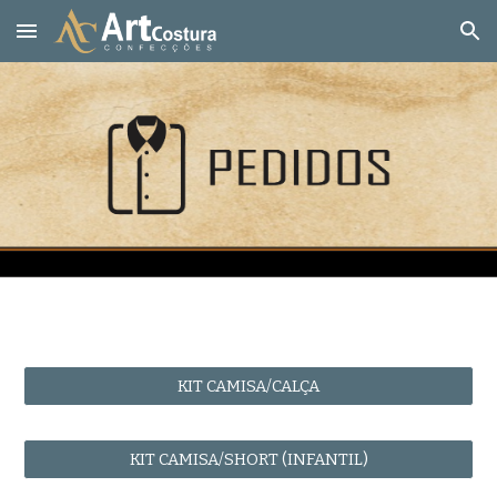
Skip to main content
Skip to navigation
KIT CAMISA/CALÇA
KIT CAMISA/SHORT (INFANTIL)