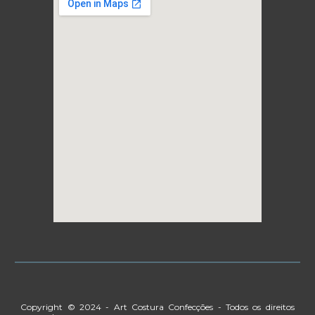
Copyright © 20
2
4
-
Art Costura Confecções
- Todos os direitos