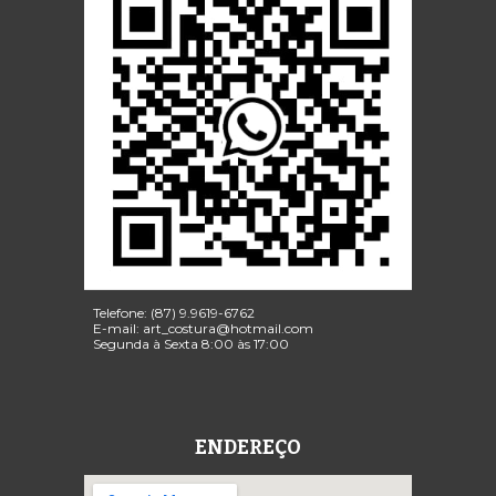
Telefone: (87)
9.96
19
-6762
E-mail:
art_costura
@
hotmail
.com
Segunda à Sexta
8:00 às 17:00
ENDEREÇO